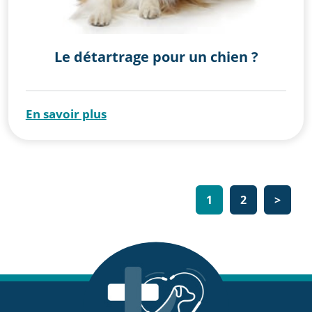
Le détartrage pour un chien ?
En savoir plus
Navigation
1
2
>
des
articles