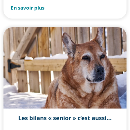
En savoir plus
Les maladies félines
Oiseau
Poisson
Publications
Tortue
Les bilans « senior » c’est aussi...