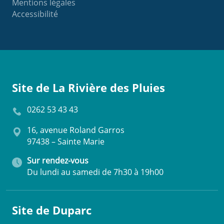
Mentions légales
Accessibilité
Site de La Rivière des Pluies
0262 53 43 43
16, avenue Roland Garros
97438 – Sainte Marie
Sur rendez-vous
Du lundi au samedi de 7h30 à 19h00
Site de Duparc