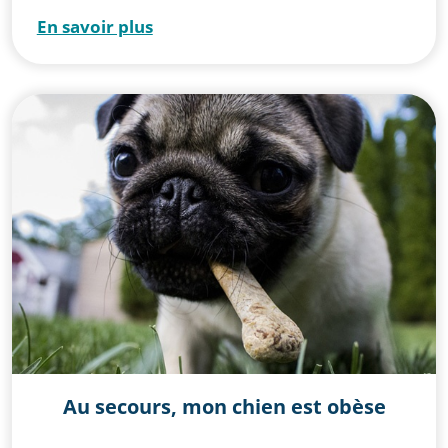
En savoir plus
Les maladies félines
Oiseau
Poisson
Publications
Tortue
Au secours, mon chien est obèse