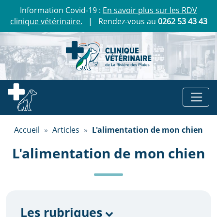
Information Covid-19 :
En savoir plus sur les RDV
clinique vétérinaire.
| Rendez-vous au
0262 53 43 43
Accueil
»
Articles
»
L'alimentation de mon chien
L'alimentation de mon chien
Les rubriques