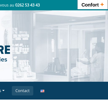
+
Confort
vous au
0262 53 43 43
s
Contact