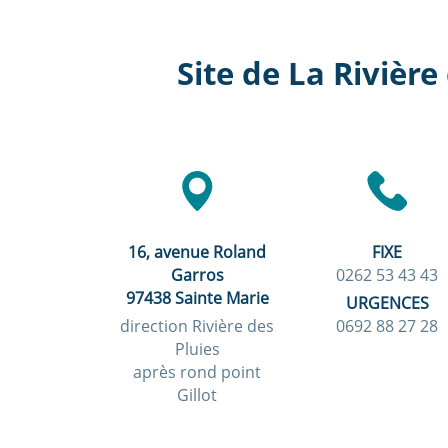
Site de La Rivière
16, avenue Roland
FIXE
Garros
0262 53 43 43
97438 Sainte Marie
URGENCES
direction Rivière des
0692 88 27 28
Pluies
après rond point
Gillot