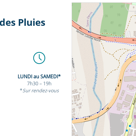
 des Pluies
LUNDI au SAMEDI*
7h30 – 19h
*
Sur rendez-vous