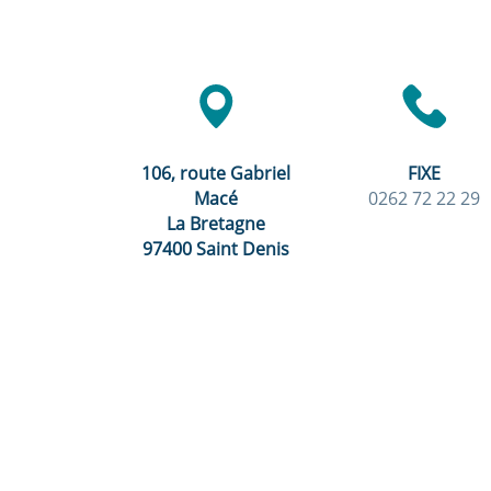
106, route Gabriel
FIXE
Macé
0262 72 22 29
La Bretagne
97400 Saint Denis