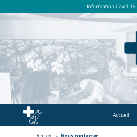
Information Covid-19 
Accueil
Accueil
»
Nous contacter