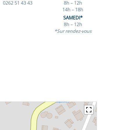
0262 51 43 43
8h – 12h
14h – 18h
SAMEDI*
8h – 12h
*Sur rendez-vous