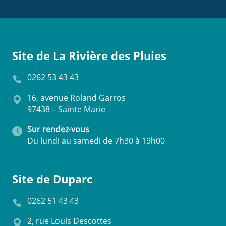
Site de La Rivière des Pluies
0262 53 43 43
16, avenue Roland Garros
97438 – Sainte Marie
Sur rendez-vous
Du lundi au samedi de 7h30 à 19h00
Site de Duparc
0262 51 43 43
2, rue Louis Descottes