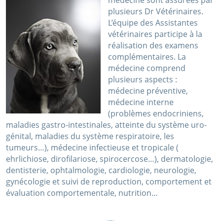
médecine sont assurées par
plusieurs Dr Vétérinaires.
L’équipe des Assistantes
vétérinaires participe à la
réalisation des examens
complémentaires. La
médecine comprend
plusieurs aspects :
médecine préventive,
médecine interne
(problèmes endocriniens,
maladies gastro-intestinales, atteinte du système uro-
génital, maladies du système respiratoire, les
tumeurs…), médecine infectieuse et tropicale (
ehrlichiose, dirofilariose, spirocercose…), dermatologie,
dentisterie, ophtalmologie, cardiologie, neurologie,
gynécologie et suivi de reproduction, comportement et
évaluation comportementale, nutrition…