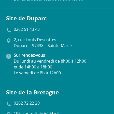
Site de Duparc
0262 51 43 43
2, rue Louis Descottes
Duparc – 97438 – Sainte-Marie
Sur rendez-vous
Du lundi au vendredi de 8h00 à 12h00
et de 14h00 à 18h00
Le samedi de 8h à 12h00
Site de la Bretagne
0262 72 22 29
106, route Gabriel Macè