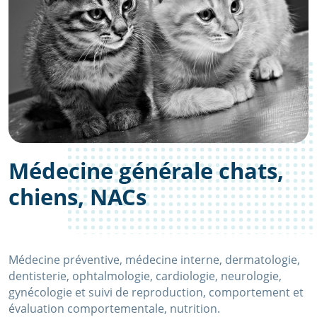
Médecine générale chats,
chiens, NACs
Médecine préventive, médecine interne, dermatologie,
dentisterie, ophtalmologie, cardiologie, neurologie,
gynécologie et suivi de reproduction, comportement et
évaluation comportementale, nutrition.